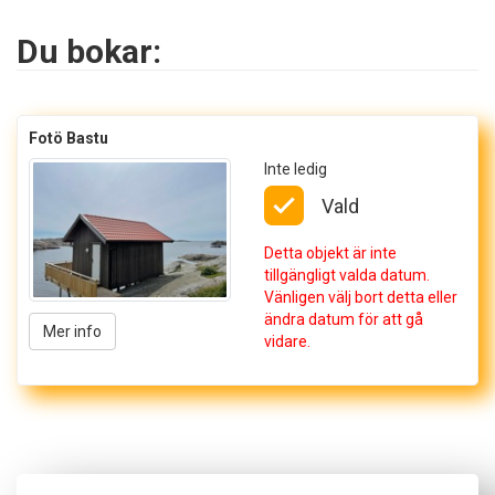
Du bokar:
Fotö Bastu
Inte ledig
Vald
Detta objekt är inte
tillgängligt valda datum.
Vänligen välj bort detta eller
ändra datum för att gå
Mer info
vidare.