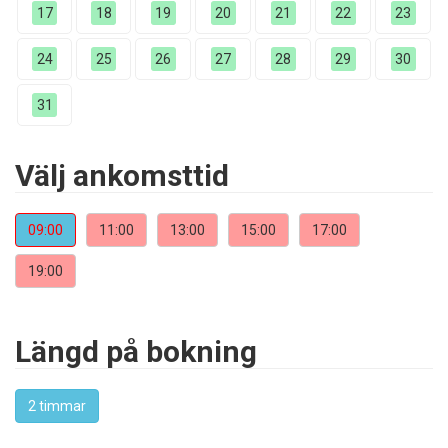
17
18
19
20
21
22
23
24
25
26
27
28
29
30
31
Välj ankomsttid
09:00
11:00
13:00
15:00
17:00
19:00
Längd på bokning
2 timmar