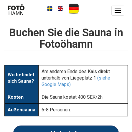
Toggle
navigat
Buchen Sie die Sauna in
Fotoöhamn
Am anderen Ende des Kais direkt
Wo befindet
unterhalb von Liegeplatz 1
(siehe
sich Sauna?
Google Maps)
Kosten
Die Sauna kostet 400 SEK/2h
Außensauna
6-8 Personen.