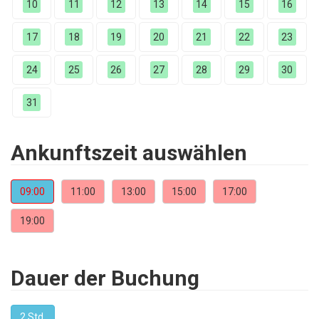
10
11
12
13
14
15
16
17
18
19
20
21
22
23
24
25
26
27
28
29
30
31
Ankunftszeit auswählen
09:00
11:00
13:00
15:00
17:00
19:00
Dauer der Buchung
2 Std.